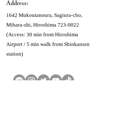
Address:
1642 Mukoutanoura, Sagiura-cho,
Mihara-shi, Hiroshima
723-0022
(Access: 30 min from Hiroshima
Airport / 5 min walk from Shinkansen
station)
Contact Form
First Name
*