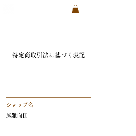
旅籠 風雅向田
​瀬戸内 佐木島
特定商取引法に基づく表記
ショップ名
風雅向田